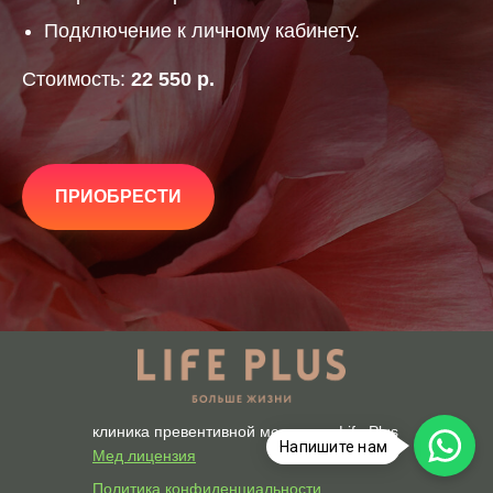
Подключение к личному кабинету.
Стоимость:
22 550 р.
ПРИОБРЕСТИ
клиника превентивной медицины Life Plus
Напишите нам
Мед лицензия
Политика конфиденциальности