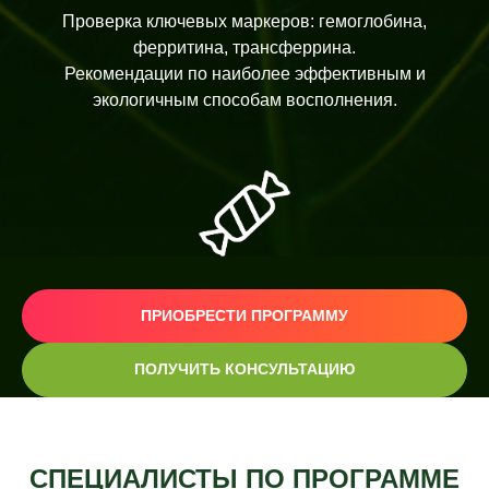
Проверка ключевых маркеров: гемоглобина,
ферритина, трансферрина.
Рекомендации по наиболее эффективным и
экологичным способам восполнения.
УГЛЕВОДНЫЙ ОБМЕН
ПРИОБРЕСТИ ПРОГРАММУ
Оценка уровня инсулинорезистентности.
ПОЛУЧИТЬ КОНСУЛЬТАЦИЮ
Нормализация уровней сахара и инсулина, первые
шаги к снижению веса.
СПЕЦИАЛИСТЫ ПО ПРОГРАММЕ