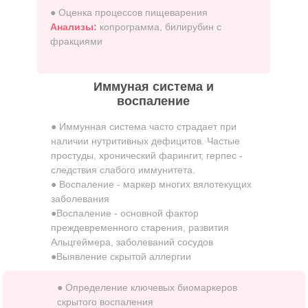
● Оценка процессов пищеварения
Анализы:
копрограмма, билирубин с
фракциями
Иммуная система и
воспаление
● Иммунная система часто страдает при
наличии нутритивных дефицитов. Частые
простуды, хронический фарингит, герпес -
следствия слабого иммунитета.
● Воспаление - маркер многих вялотекущих
заболевания
●Воспаление - основной фактор
преждевременного старения, развития
Альцгеймера, заболеваний сосудов
●Выявление скрытой аллергии
● Определение ключевых биомаркеров
скрытого воспаления