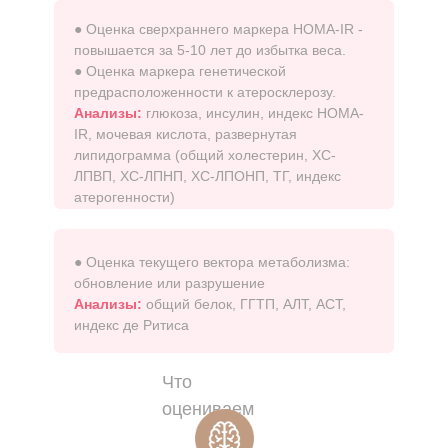
● Оценка сверхраннего маркера HOMA-IR -
повышается за 5-10 лет до избытка веса.
● Оценка маркера генетической
предрасположенности к атеросклерозу.
Анализы:
глюкоза, инсулин, индекс HOMA-
IR, мочевая кислота, развернутая
липидограмма (общий холестерин, ХС-
ЛПВП, ХС-ЛПНП, ХС-ЛПОНП, ТГ, индекс
атерогенности)
● Оценка текущего вектора метаболизма:
обновление или разрушение
Анализы:
общий белок, ГГТП, АЛТ, АСТ,
индекс де Ритиса
Что
оцениваем