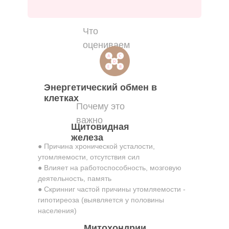
Что
оцениваем
Энергетический обмен в
клетках
Почему это
важно
Щитовидная
железа
● Причина хронической усталости,
утомляемости, отсутствия сил
● Влияет на работоспособность, мозговую
деятельность, память
● Скринниг частой причины утомляемости -
гипотиреоза (выявляется у половины
населения)
Митохондрии