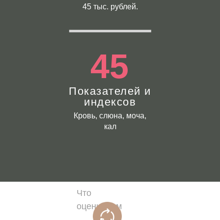
45 тыс. рублей.
45
Показателей и
индексов
Кровь, слюна, моча,
кал
Что
оцениваем