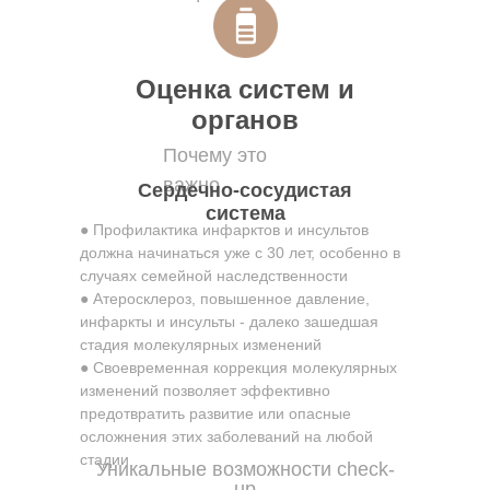
Оценка систем и
органов
Почему это
важно
Сердечно-сосудистая
система
● Профилактика инфарктов и инсультов
должна начинаться уже с 30 лет, особенно в
случаях семейной наследственности
● Атеросклероз, повышенное давление,
инфаркты и инсульты - далеко зашедшая
стадия молекулярных изменений
● Своевременная коррекция молекулярных
изменений позволяет эффективно
предотвратить развитие или опасные
осложнения этих заболеваний на любой
стадии
Уникальные возможности check-
up