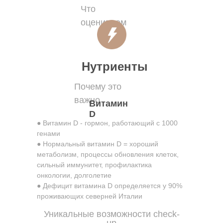
Что
оцениваем
Нутриенты
Почему это
важно
Витамин
D
● Витамин D - гормон, работающий с 1000
генами
● Нормальный витамин D = хороший
метаболизм, процессы обновления клеток,
сильный иммунитет, профилактика
онкологии, долголетие
● Дефицит витамина D определяется у 90%
проживающих северней Италии
Уникальные возможности check-