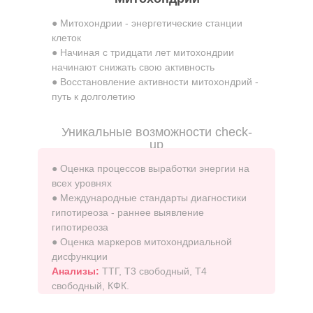
● Митохондрии - энергетические станции
клеток
● Начиная с тридцати лет митохондрии
начинают снижать свою активность
● Восстановление активности митохондрий -
путь к долголетию
Уникальные возможности check-
up
● Оценка процессов выработки энергии на
всех уровнях
● Международные стандарты диагностики
гипотиреоза - раннее выявление
гипотиреоза
● Оценка маркеров митохондриальной
дисфункции
Анализы:
ТТГ, Т3 свободный, Т4
свободный, КФК.