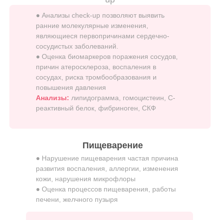
● Анализы check-up позволяют выявить
ранние молекулярные изменения,
являющиеся первопричинами сердечно-
сосудистых заболеваний.
● Оценка биомаркеров поражения сосудов,
причин атеросклероза, воспаления в
сосудах, риска тромбообразования и
повышения давления
Анализы:
липидограмма, гомоцистеин, С-
реактивный белок, фибриноген, СКФ
Пищеварение
● Нарушение пищеварения частая причина
развития воспаления, аллергии, изменения
кожи, нарушения микрофлоры
● Оценка процессов пищеварения, работы
печени, желчного пузыря