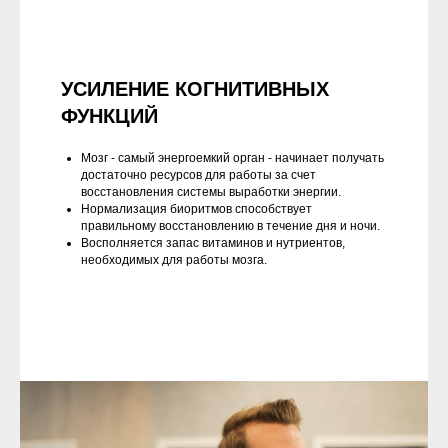
УСИЛЕНИЕ КОГНИТИВНЫХ
ФУНКЦИЙ
Мозг - самый энергоемкий орган - начинает получать
достаточно ресурсов для работы за счет
восстановления системы выработки энергии.
Нормализация биоритмов способствует
правильному восстановлению в течение дня и ночи.
Восполняется запас витаминов и нутриентов,
необходимых для работы мозга.