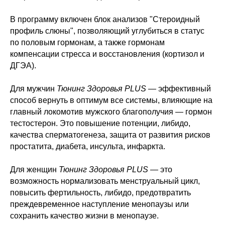
В программу включен блок анализов "Стероидный
профиль слюны", позволяющий углубиться в статус
по половым гормонам, а также гормонам
компенсации стресса и восстановления (кортизол и
ДГЭА).
Для мужчин
Тюнинг Здоровья PLUS —
эффективный
способ вернуть в оптимум все системы, влияющие на
главный локомотив мужского благополучия
—
гормон
тестостерон. Это повышение потенции, либидо,
качества сперматогенеза, защита от развития рисков
простатита, диабета, инсульта, инфаркта.
Для женщин
Тюнинг Здоровья PLUS
—
это
возможность нормализовать менструальный цикл,
повысить фертильность, либидо, предотвратить
преждевременное наступление менопаузы или
сохранить качество жизни в менопаузе.