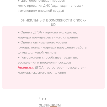
● Цикл обеспечивает процесс
метилирования ДНК (адаптация генома к
изменениям внешней среды)
Уникальные возможности check-
up
● Оценка ДГЭА - гормона молодости,
маркера преждевременного старения
● Оценка оптимального уровня
гомоцистеина - маркера нарушения работы
цикла фолиевой кислоты
● Гомоцистеин способствует развитию
воспаления и поражения сосудов
Анализы:
ДГЭА, тестостерон, гомоцистеин,
маркеры скрытого воспаления
Что
оцениваем