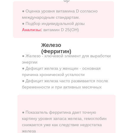
up
● Оценка уровня витамина D согласно
международным стандартам.
● Подбор индивидуальной дозы
Анализы:
витамин D 25(ОН)
Железо
(Ферритин)
● Железо - ключевой элемент для выработки
энергии
● Дефицит железа у женщин - основная
причина хронической усталости
● Дефицит железа часто развивается после
беременности и при активных месячных
● Показатель ферритина дает точную
картину уровня запаса железа, гемоглобин
снижается уже как следствие недостатка
железа