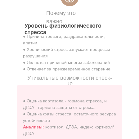
Почему это
важно
Уровень физиологического
стресса
● Причина тревоги, раздражительности,
апатии
● Хронический стресс запускает процессы
разрушения
● Является причиной многих заболеваний
● Отвечает за преждевременное старение
Уникальные возможности check-
up
● Оценка кортизола - гормона стресса, и
ДГЭА - гормона защиты от стресса
● Оценка фазы стресса, остаточного ресурса
устойчивости
Анализы:
кортизол, ДГЭА, индекс кортизол/
ДГЭА