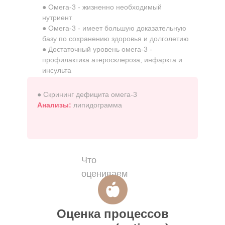
● Омега-3 - жизненно необходимый
нутриент
● Омега-3 - имеет большую доказательную
базу по сохранению здоровья и долголетию
● Достаточный уровень омега-3 -
профилактика атеросклероза, инфаркта и
инсульта
● Скрининг дефицита омега-3
Анализы:
липидограмма
Что
оцениваем
Оценка процессов