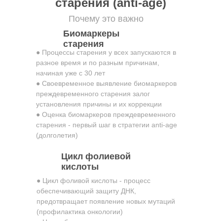
старения (anti-age)
Почему это важно
Биомаркеры
старения
● Процессы старения у всех запускаются в
разное время и по разным причинам,
начиная уже с 30 лет
● Своевременное выявление биомаркеров
преждевременного старения залог
установления причины и их коррекции
● Оценка биомаркеров преждевременного
старения - первый шаг в стратегии anti-age
(долголетия)
Цикл фолиевой
кислоты
● Цикл фоливой кислоты - процесс
обеспечивающий защиту ДНК,
предотвращает появление новых мутаций
(профилактика онкологии)