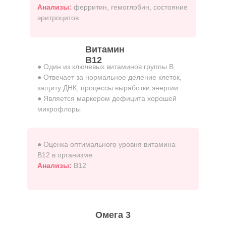
Анализы:
ферритин, гемоглобин, состояние
эритроцитов
Витамин
В12
● Один из ключевых витаминов группы В
● Отвечает за нормальное деление клеток,
защиту ДНК, процессы выработки энергии
● Является маркером дефицита хорошей
микрофлоры
● Оценка оптимального уровня витамина
В12 в организме
Анализы:
B12
Омега 3