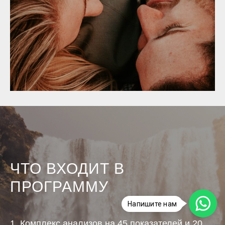
ЧТО ВХОДИТ В
ПРОГРАММУ
Напишите нам
1. Комплекс анализов на 45 показателей и 20