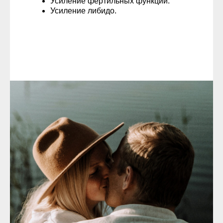
Усиление фертильных функций.
Усиление либидо.