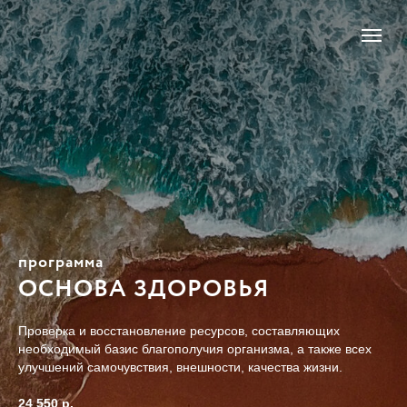
программа
ОСНОВА ЗДОРОВЬЯ
Проверка и восстановление ресурсов, составляющих
необходимый базис благополучия организма, а также всех
улучшений самочувствия, внешности, качества жизни.
24 550 р.