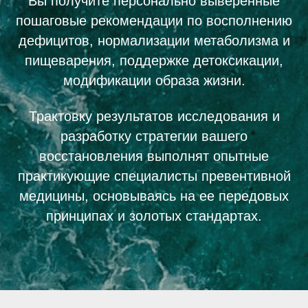
Вы получите персонально выверенные
пошаговые рекомендации по восполнению
дефицитов, нормализации метаболизма и
пищеварения, поддержке детоксикации,
модификации образа жизни.
Трактовку результатов исследования и
разработку стратегии вашего
восстановления выполнят опытные
практикующие специалисты превентивной
медицины, основываясь на ее передовых
принципах и золотых стандартах.