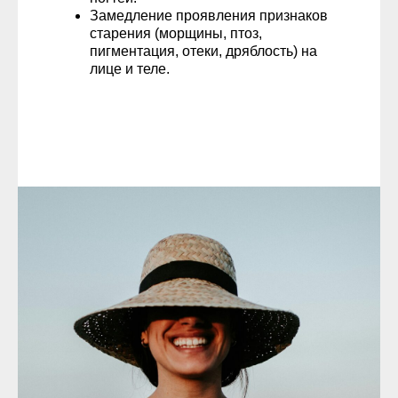
Замедление проявления признаков
старения (морщины, птоз,
пигментация, отеки, дряблость) на
лице и теле.