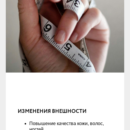
ИЗМЕНЕНИЯ ВНЕШНОСТИ
Повышение качества кожи, волос,
ногтей.