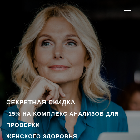
СЕКРЕТНАЯ СКИДКА
-15% НА КОМПЛЕКС АНАЛИЗОВ ДЛЯ
ПРОВЕРКИ
ЖЕНСКОГО ЗДОРОВЬЯ