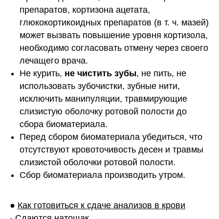
препаратов, кортизона ацетата,
глюкокортикоидных препаратов (в т. ч. мазей)
может вызвать повышение уровня кортизола,
необходимо согласовать отмену через своего
лечащего врача.
Не курить,
не чистить зубы
, не пить, не
использовать зубочистки, зубные нити,
исключить манипуляции, травмирующие
слизистую оболочку ротовой полости до
сбора биоматериала.
Перед сбором биоматериала убедиться, что
отсутствуют кровоточивость десен и травмы
слизистой оболочки ротовой полости.
Сбор биоматериала производить утром.
●
Как готовиться к сдаче анализов в крови
- Сдаются натощак.