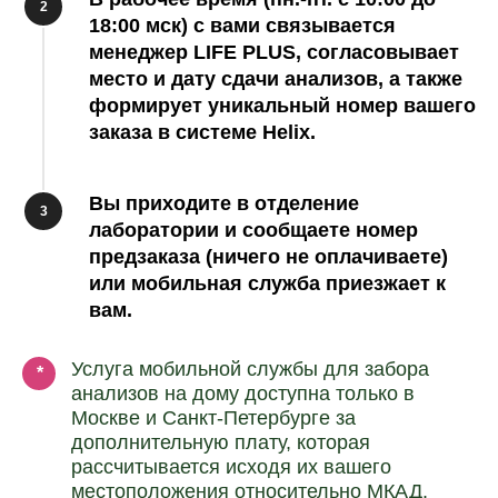
2
18:00 мск) c вами связывается
менеджер LIFE PLUS, согласовывает
место и дату сдачи анализов, а также
формирует уникальный номер вашего
заказа в системе Helix.
Вы приходите в отделение
3
лаборатории и сообщаете номер
предзаказа (ничего не оплачиваете)
или мобильная служба приезжает к
вам.
Услуга мобильной службы для забора
*
анализов на дому доступна только в
Москве и Санкт-Петербурге за
дополнительную плату, которая
рассчитывается исходя их вашего
местоположения относительно МКАД.