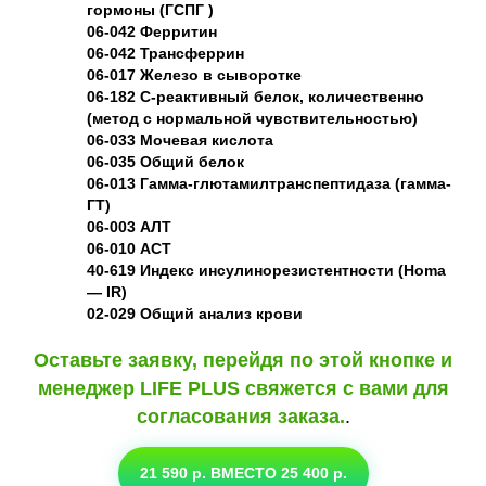
гормоны (ГСПГ )
06-042 Ферритин
06-042 Трансферрин
06-017 Железо в сыворотке
06-182 С‑реактивный белок, количественно
(метод с нормальной чувствительностью)
06-033 Мочевая кислота
06-035 Общий белок
06-013 Гамма-глютамилтранспептидаза (гамма-
ГТ)
06-003 АЛТ
06-010 АСТ
40-619 Индекс инсулинорезистентности (Homa
— IR)
02-029 Общий анализ крови
Оставьте заявку, перейдя по этой кнопке и
менеджер LIFE PLUS свяжется с вами для
согласования заказа.
.
21 590 р. ВМЕСТО 25 400 р.